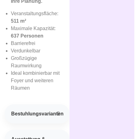
Ihre Planung.
Veranstaltungsfläche:
511 m²
Maximale Kapazität:
637 Personen
Barrierefrei
Verdunkelbar
Großzügige
Raumwirkung
Ideal kombinierbar mit
Foyer und weiteren
Räumen
Bestuhlungsvarianten