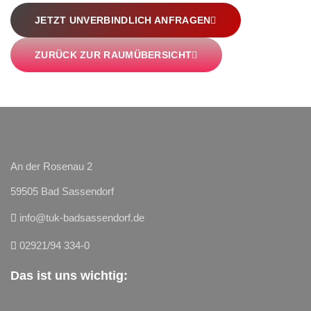
JETZT UNVERBINDLICH ANFRAGEN
ZURÜCK ZUR RAUMÜBERSICHT
An der Rosenau 2
59505 Bad Sassendorf
info@tuk-badsassendorf.de
02921/94 334-0
Das ist uns wichtig: